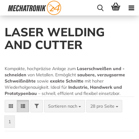
LASER WELDING
AND CUTTER
Kompakte, hochpräzise Anlage zum
Laserschweißen und -
schneiden
von Metallen. Ermöglicht
saubere, verzugsarme
Schweißnähte
sowie
exakte Schnitte
mit hoher
Wiederholgenauigkeit. Ideal für
Industrie, Handwerk und
Prototypenbau
– schnell, effizient und flexibel einsetzbar.
Sortieren nach
28 pro Seite
1