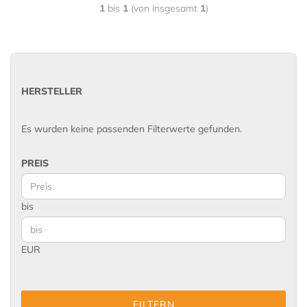
1
bis
1
(von insgesamt
1
)
HERSTELLER
Es wurden keine passenden Filterwerte gefunden.
PREIS
bis
EUR
FILTERN